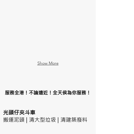
Show More
服務全港！不論遠近！全天侯為你服務！
光頭仔夾斗車
搬運泥頭 | 清大型垃圾 | 清建築廢料