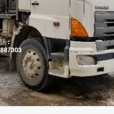
話 :
8887303