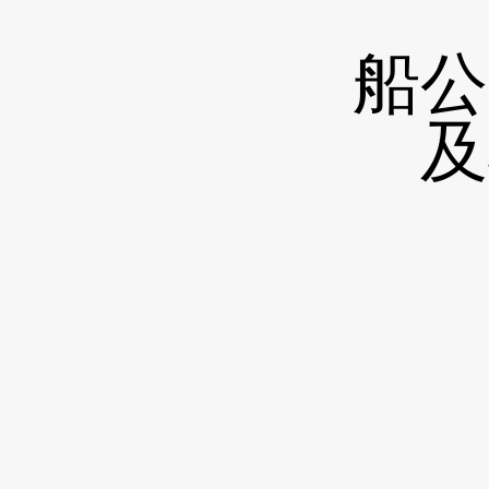
船公
及
安排人手及機械協助清理