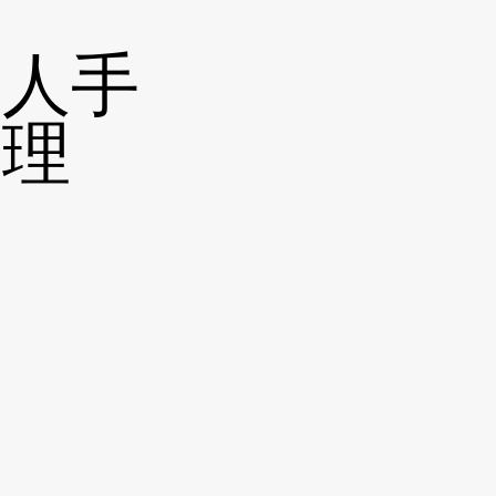
排人手
清理
人手及機械協助清理