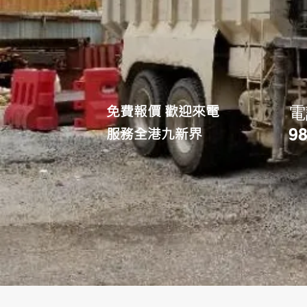
免費報價 歡迎來電
電
服務全港九新界
9