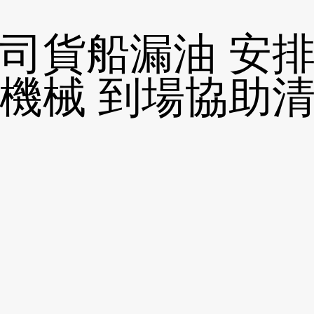
司貨船漏油 安
機械 到場協助
安排人手及機械協助清理
安排